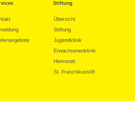
rvices
Stiftung
ntakt
Übersicht
meldung
Stiftung
ellenangebote
Jugendklinik
Erwachsenenklinik
Heimstatt
St. Franziskusstift