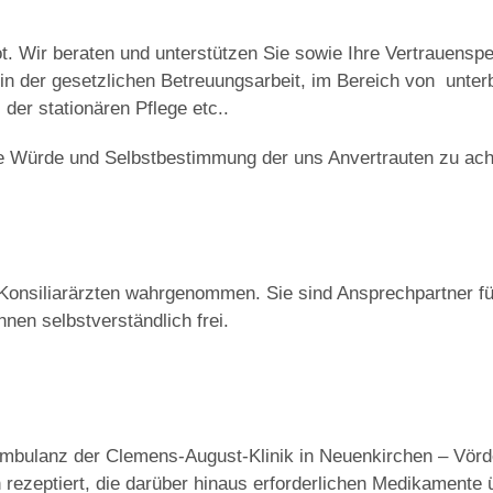
t. Wir beraten und unterstützen Sie sowie Ihre Vertrauensp
 in der gesetzlichen Betreuungsarbeit, im Bereich von unte
der stationären Pflege etc..
ie Würde und Selbstbestimmung der uns Anvertrauten zu ac
Konsiliarärzten wahrgenommen. Sie sind Ansprechpartner für
hnen selbstverständlich frei.
mbulanz der Clemens-August-Klinik in Neuenkirchen – Vörden
ezeptiert, die darüber hinaus erforderlichen Medikamente ü