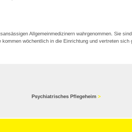
tsansässigen Allgemeinmedizinern wahrgenommen. Sie sind i
 kommen wöchentlich in die Einrichtung und vertreten sich ge
Psychiatrisches Pflegeheim
>