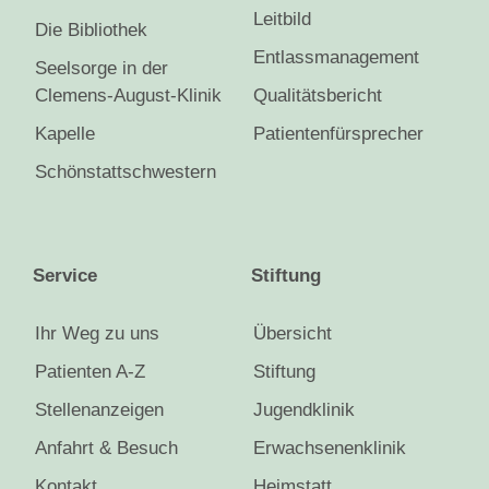
Leitbild
Die Bibliothek
Entlassmanagement
Seelsorge in der
Clemens-August-Klinik
Qualitätsbericht
Kapelle
Patientenfürsprecher
Schönstattschwestern
Service
Stiftung
Ihr Weg zu uns
Übersicht
Patienten A-Z
Stiftung
Stellenanzeigen
Jugendklinik
Anfahrt & Besuch
Erwachsenenklinik
Kontakt
Heimstatt