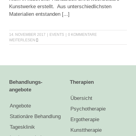
Kunstwerke erstellt. Aus unterschiedlichsten
Materialien entstanden
[...]
14. NOVEMBER 2017
|
EVENTS
|
0 KOMMENTARE
WEITERLESEN
Behandlungs-
Therapien
angebote
Übersicht
Angebote
Psychotherapie
Stationäre Behandlung
Ergotherapie
Tagesklinik
Kunsttherapie