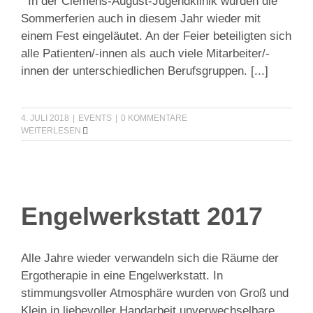
In der Clemens-August-Jugendklinik wurden die
Sommerferien auch in diesem Jahr wieder mit
einem Fest eingeläutet. An der Feier beteiligten sich
alle Patienten/-innen als auch viele Mitarbeiter/-
innen der unterschiedlichen Berufsgruppen.
[...]
4. JULI 2018
|
EVENTS
|
0 KOMMENTARE
WEITERLESEN
Engelwerkstatt 2017
Alle Jahre wieder verwandeln sich die Räume der
Ergotherapie in eine Engelwerkstatt. In
stimmungsvoller Atmosphäre wurden von Groß und
Klein in liebevoller Handarbeit unverwechselbare