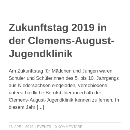
Zukunftstag 2019 in
der Clemens-August-
Jugendklinik
Am Zukunftstag für Mädchen und Jungen waren
Schüler und Schülerinnen des 5. bis 10. Jahrgangs
aus Niedersachsen eingeladen, verschiedene
unterschiedliche Berufsbilder innerhalb der
Clemens-August-Jugendklinik kennen zu lernen. In
diesem Jahr
[...]
16. APRIL 2019
|
EVENTS
|
0 KOMMENTARE