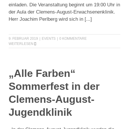
einladen. Die Veranstaltung beginnt um 19:00 Uhr in
der Aula der Clemens-August-Erwachsenenklinik.
Herr Joachim Perlberg wird sich in
[...]
9. FEBRUAR 2019
|
EVENTS
|
0 KOMMENTARE
WEITERLESEN
„Alle Farben“
Sommerfest in der
Clemens-August-
Jugendklinik