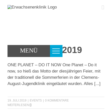
Zum
Inhalt
springen
Sommerfest 2019
MENÜ
ONE PLANET – DO IT NOW One Planet – Do it
now, so hieß das Motto der diesjährigen Feier, mit
der traditionell die Sommerferien in der Clemens-
August-Jugendklinik eingeläutet wurden. Alles
[...]
19. JULI 2019
|
EVENTS
|
0 KOMMENTARE
WEITERLESEN